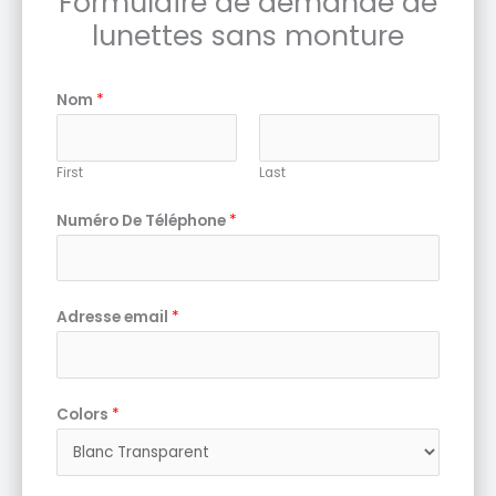
Formulaire de demande de
lunettes sans monture
Nom
*
First
Last
Numéro De Téléphone
*
Adresse email
*
Colors
*