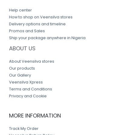
Help center
How to shop on Veensilva stores
Delivery options and timeline
Promos and Sales
Ship your package anywhere in Nigeria
ABOUT US
About Veensilva stores
Our products
Our Gallery
Veensilva Xpress
Terms and Conditions
Privacy and Cookie
MORE INFORMATION
Track My Order