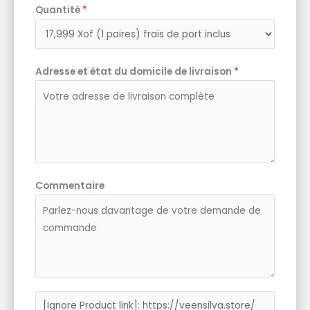
Quantité
*
Adresse et état du domicile de livraison
*
Commentaire
P